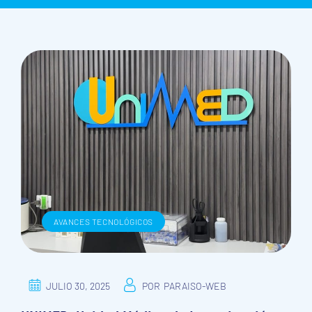
AVANCES TECNOLÓGICOS
JULIO 30, 2025
POR
PARAISO-WEB