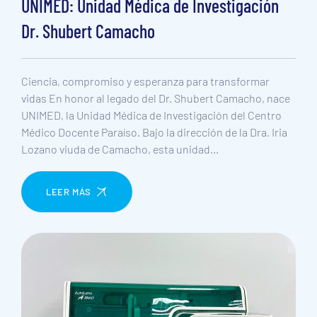
UNIMED: Unidad Médica de Investigación
Dr. Shubert Camacho
Ciencia, compromiso y esperanza para transformar
vidas En honor al legado del Dr. Shubert Camacho, nace
UNIMED, la Unidad Médica de Investigación del Centro
Médico Docente Paraíso. Bajo la dirección de la Dra. Iria
Lozano viuda de Camacho, esta unidad…
LEER MÁS