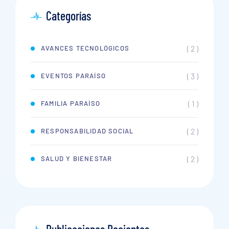
Categorías
( 2 )
AVANCES TECNOLÓGICOS
( 3 )
EVENTOS PARAÍSO
( 1 )
FAMILIA PARAÍSO
( 2 )
RESPONSABILIDAD SOCIAL
( 2 )
SALUD Y BIENESTAR