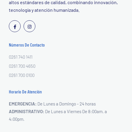
altos estándares de calidad, combinando innovación,
tecnología y atención humanizada.
Números De Contacto
0261 740 1411
0261 700 4650
0261 700 0100
Horario De Atención
EMERGENCIA:
De Lunes a Domingo - 24 horas
ADMINISTRATIVO:
De Lunes a Viernes
De 8:00am. a
4:00pm.