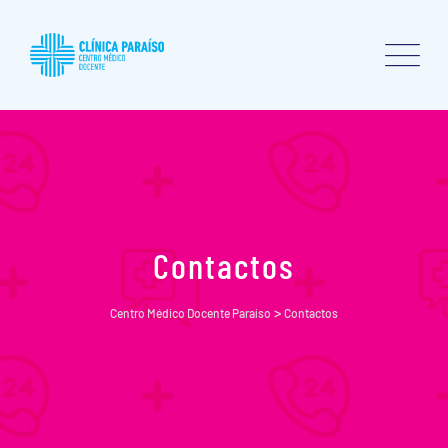
Contactos
>
Centro Médico Docente Paraíso
Contactos