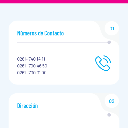
01
Números de Contacto
0261- 740 14 11
0261- 700 46 50
0261- 700 01 00
02
Dirección