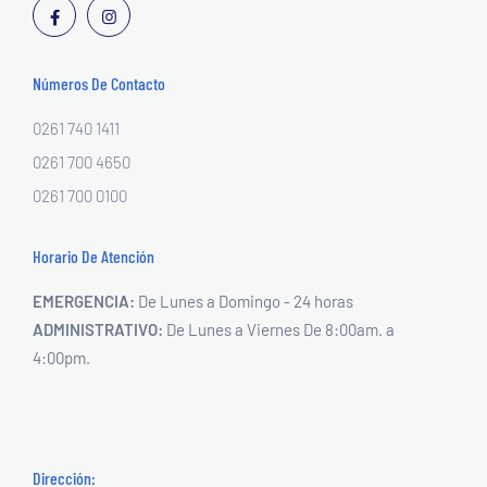
Números De Contacto
0261 740 1411
0261 700 4650
0261 700 0100
Horario De Atención
EMERGENCIA:
De Lunes a Domingo - 24 horas
ADMINISTRATIVO:
De Lunes a Viernes
De 8:00am. a
4:00pm.
Dirección: