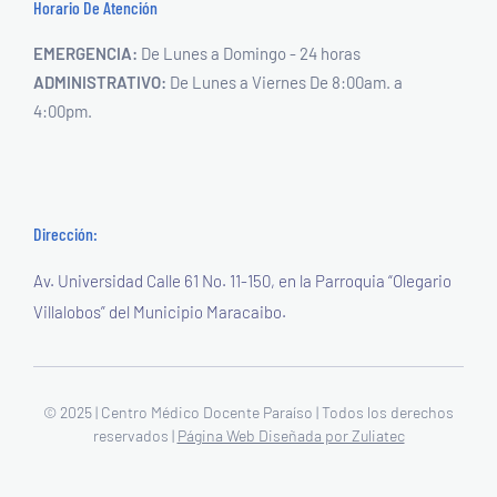
Horario De Atención
EMERGENCIA:
De Lunes a Domingo - 24 horas
ADMINISTRATIVO:
De Lunes a Viernes
De 8:00am. a
4:00pm.
Dirección:
Av. Universidad Calle 61 No. 11-150,
en la Parroquia “Olegario
Villalobos”
del Municipio Maracaibo.
© 2025 | Centro Médico Docente Paraíso | Todos los derechos
reservados |
Página Web Diseñada por Zuliatec