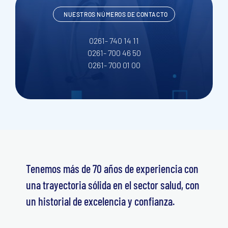
NUESTROS NÚMEROS DE CONTACTO
0261- 740 14 11
0261- 700 46 50
0261- 700 01 00
Tenemos más de 70 años de experiencia con
una trayectoria sólida en el sector salud, con
un historial de excelencia y confianza.