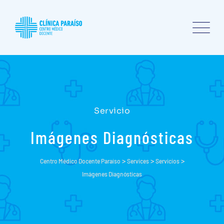
Servicio
Imágenes Diagnósticas
>
>
>
Centro Médico Docente Paraíso
Services
Servicios
Imágenes Diagnósticas