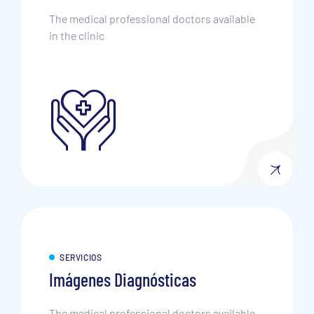
The medical professional doctors available
in the clinic
SERVICIOS
Imágenes Diagnósticas
The medical professional doctors available