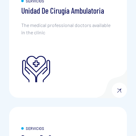
SERVICIOS
Unidad De Cirugía Ambulatoria
The medical professional doctors available
in the clinic
SERVICIOS