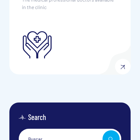
in the clinic
Search