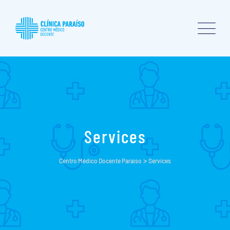
Skip
to
content
Services
>
Centro Médico Docente Paraíso
Services