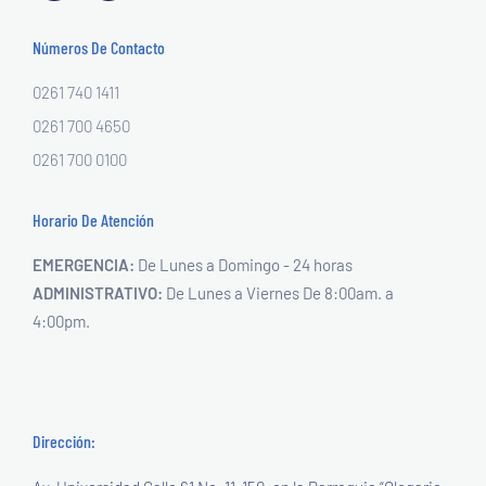
Números De Contacto
0261 740 1411
0261 700 4650
0261 700 0100
Horario De Atención
EMERGENCIA:
De Lunes a Domingo - 24 horas
ADMINISTRATIVO:
De Lunes a Viernes
De 8:00am. a
4:00pm.
Dirección: