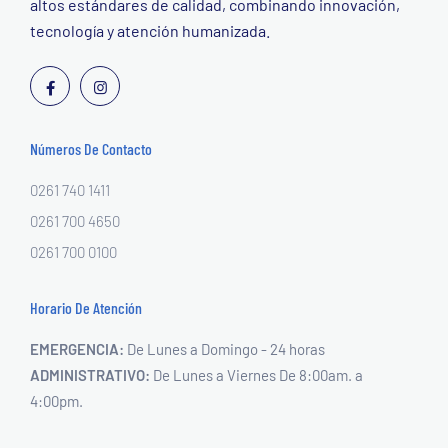
altos estándares de calidad, combinando innovación,
tecnología y atención humanizada.
Números De Contacto
0261 740 1411
0261 700 4650
0261 700 0100
Horario De Atención
EMERGENCIA:
De Lunes a Domingo - 24 horas
ADMINISTRATIVO:
De Lunes a Viernes
De 8:00am. a
4:00pm.