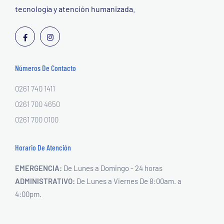
tecnología y atención humanizada.
Números De Contacto
0261 740 1411
0261 700 4650
0261 700 0100
Horario De Atención
EMERGENCIA:
De Lunes a Domingo - 24 horas
ADMINISTRATIVO:
De Lunes a Viernes
De 8:00am. a
4:00pm.