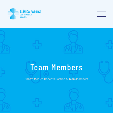
Skip
to
content
Team Members
>
Centro Médico Docente Paraíso
Team Members