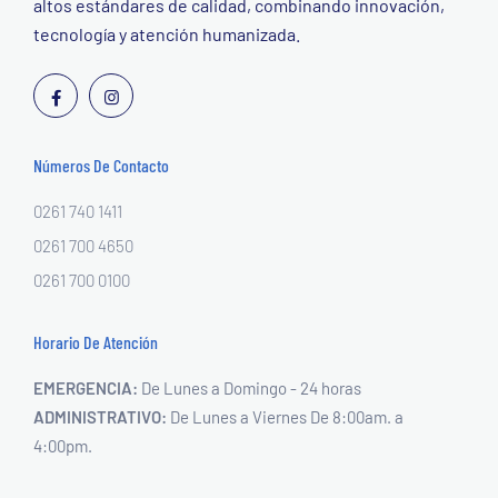
altos estándares de calidad, combinando innovación,
tecnología y atención humanizada.
Números De Contacto
0261 740 1411
0261 700 4650
0261 700 0100
Horario De Atención
EMERGENCIA:
De Lunes a Domingo - 24 horas
ADMINISTRATIVO:
De Lunes a Viernes
De 8:00am. a
4:00pm.