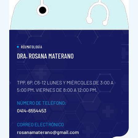
REUMATOLOGÍA
DRA. ROSANA MATERANO
TPP. 6P. C6-12
LUNES Y MIÉRCOLES DE 3:00 A
5:00 PM. VIERNES DE 8:00 A 12:00 PM.
NÚMERO DE TELÉFONO:
0414-6554453
CORREO ELECTRÓNICO
rosanamaterano@gmail.com