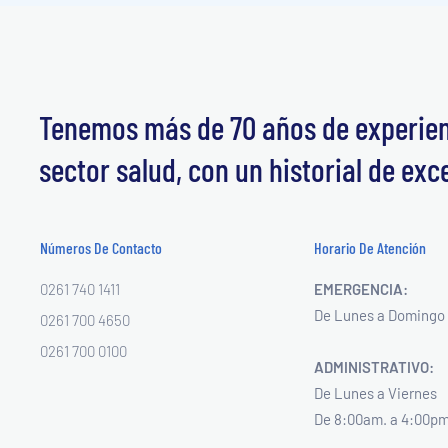
Tenemos más de 70 años de experienc
sector salud, con un historial de exc
Números De Contacto
Horario De Atención
0261 740 1411
EMERGENCIA:
De Lunes a Domingo 
0261 700 4650
0261 700 0100
ADMINISTRATIVO:
De Lunes a Viernes
De 8:00am. a 4:00pm