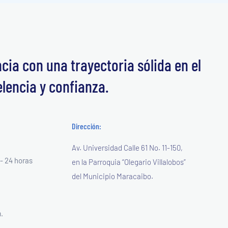
ia con una trayectoria sólida en el
elencia y confianza.
Dirección:
Av. Universidad Calle 61 No. 11-150,
- 24 horas
en la Parroquia “Olegario Villalobos”
del Municipio Maracaibo.
.