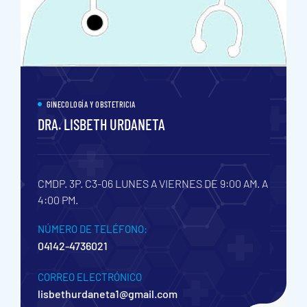
GINECOLOGÍA Y OBSTETRICIA
DRA. LISBETH URDANETA
CMDP. 3P. C3-06
LUNES A VIERNES DE 9:00 AM. A
4:00 PM.
NÚMERO DE TELÉFONO:
04142-4736021
CORREO ELECTRÓNICO
lisbethurdaneta1@gmail.com