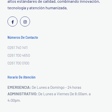
altos estándares de calidad, combinando innovación,
tecnología y atención humanizada.
Números De Contacto
0261 740 1411
0261 700 4650
0261 700 0100
Horario De Atención
EMERGENCIA:
De Lunes a Domingo - 24 horas
ADMINISTRATIVO:
De Lunes a Viernes
De 8:00am. a
4:00pm.