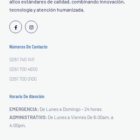
altos estándares de calidad, combinando innovación,
tecnología y atención humanizada.
Números De Contacto
0261 740 1411
0261 700 4650
0261 700 0100
Horario De Atención
EMERGENCIA:
De Lunes a Domingo - 24 horas
ADMINISTRATIVO:
De Lunes a Viernes
De 8:00am. a
4:00pm.