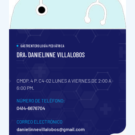
GASTRENTEROLOGÍA PEDIÁTRICA
DRA. DANIELINNE VILLALOBOS
CMDP. 4 P. C4-02
LUNES A VIERNES DE 2:00 A
6:00 PM.
NÚMERO DE TELÉFONO:
0414-6676704
CORREO ELECTRÓNICO
danielinnevillalobos@gmail.com