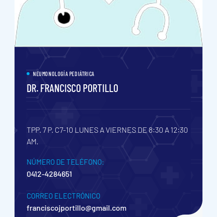
NEUMONOLOGÍA PEDIÁTRICA
DR. FRANCISCO PORTILLO
TPP. 7 P. C7-10
LUNES A VIERNES DE 8:30 A 12:30
AM.
NÚMERO DE TELÉFONO:
0412-4284651
CORREO ELECTRÓNICO
franciscojportillo@gmail.com