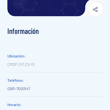
Información
Ubicación:
CMDP. 2 P. C2-13
Teléfono:
0261-7000147
Horario: