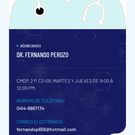
NEUROCIRUGÍA
DR. FERNANDO PEROZO
CMDP. 2 P. C2-09.
MARTES Y JUEVES DE 9:00 A
12:00 PM.
NÚMERO DE TELÉFONO:
0414-6867174
CORREO ELECTRÓNICO
fernandop656@hotmail.com