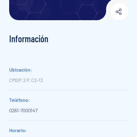
Información
Ubicación:
CMDP. 2 P. C2-13
Teléfono:
0261-7000147
Horario: