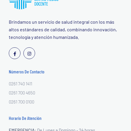
Brindamos un servicio de salud integral con los más
altos estándares de calidad, combinando innovación,
tecnología y atención humanizada.
Números De Contacto
0261 740 1411
0261 700 4650
0261 700 0100
Horario De Atención
EMERGENCIA:
De Lunes a Domingo - 24 horas