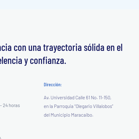
ia con una trayectoria sólida en el
elencia y confianza.
Dirección:
Av. Universidad Calle 61 No. 11-150,
- 24 horas
en la Parroquia “Olegario Villalobos”
del Municipio Maracaibo.
.