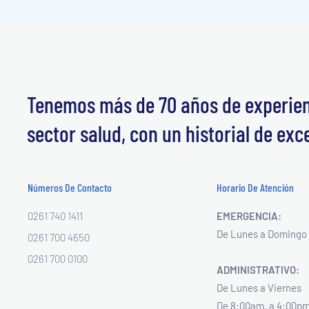
Tenemos más de 70 años de experienc
sector salud, con un historial de exc
Números De Contacto
Horario De Atención
0261 740 1411
EMERGENCIA:
De Lunes a Domingo 
0261 700 4650
0261 700 0100
ADMINISTRATIVO:
De Lunes a Viernes
De 8:00am. a 4:00pm