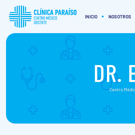
INICIO
NOSOTROS
DR. 
Centro Médic