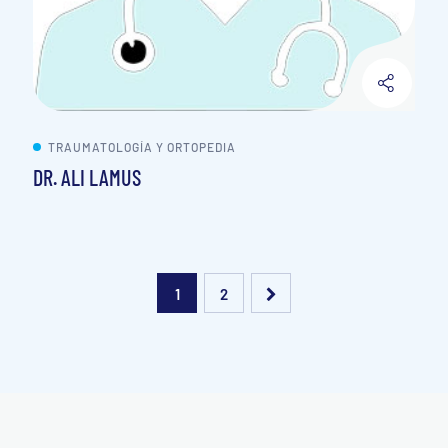
TRAUMATOLOGÍA Y ORTOPEDIA
DR. ALI LAMUS
1
2