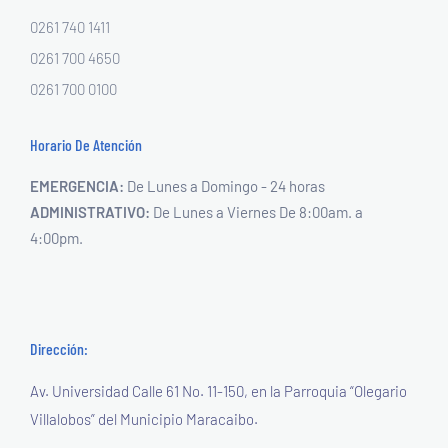
0261 740 1411
0261 700 4650
0261 700 0100
Horario De Atención
EMERGENCIA:
De Lunes a Domingo - 24 horas
ADMINISTRATIVO:
De Lunes a Viernes
De 8:00am. a
4:00pm.
Dirección:
Av. Universidad Calle 61 No. 11-150,
en la Parroquia “Olegario
Villalobos”
del Municipio Maracaibo.