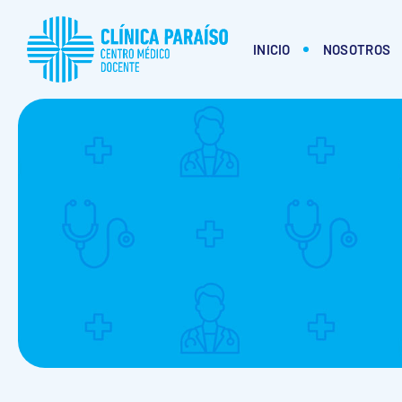
Skip
to
INICIO
NOSOTROS
content