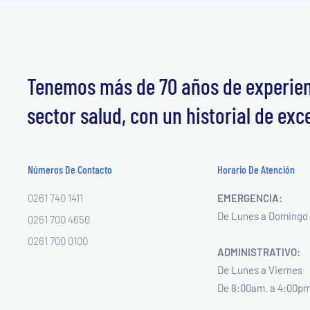
Tenemos más de 70 años de experienc
sector salud, con un historial de exc
Números De Contacto
Horario De Atención
0261 740 1411
EMERGENCIA:
De Lunes a Domingo 
0261 700 4650
0261 700 0100
ADMINISTRATIVO:
De Lunes a Viernes
De 8:00am. a 4:00pm