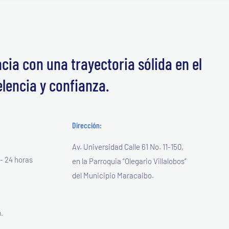
ia con una trayectoria sólida en el
elencia y confianza.
Dirección:
Av. Universidad Calle 61 No. 11-150,
- 24 horas
en la Parroquia “Olegario Villalobos”
del Municipio Maracaibo.
.