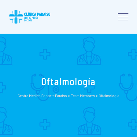
Skip
to
content
Oftalmología
>
>
Centro Médico Docente Paraíso
Team Members
Oftalmología