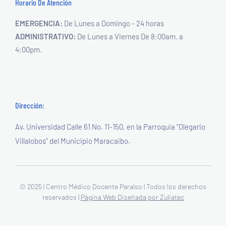
Horario De Atención
EMERGENCIA:
De Lunes a Domingo - 24 horas
ADMINISTRATIVO:
De Lunes a Viernes
De 8:00am. a
4:00pm.
Dirección:
Av. Universidad Calle 61 No. 11-150,
en la Parroquia “Olegario
Villalobos”
del Municipio Maracaibo.
© 2025 | Centro Médico Docente Paraíso | Todos los derechos
reservados |
Página Web Diseñada por Zuliatec